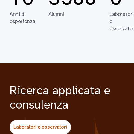
Anni di
Alumni
Laboratori
esperienza
e
osservator
Ricerca applicata e
consulenza
Laboratori e osservatori