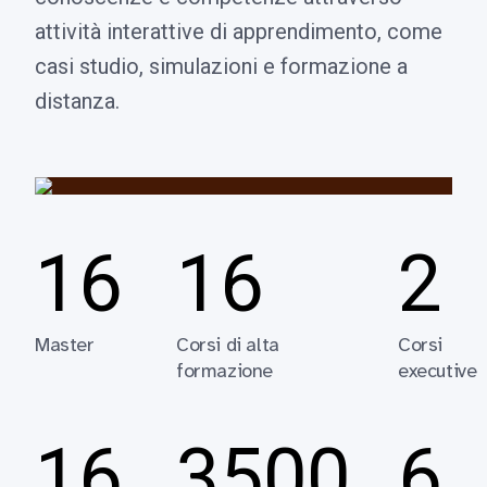
attività interattive di apprendimento, come
casi studio, simulazioni e formazione a
distanza.
16
16
2
Master
Corsi di alta
Corsi
formazione
executive
16
3500
6