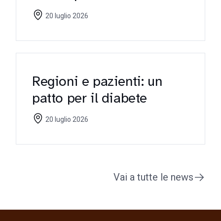
riflettori sulle criticità
20 luglio 2026
Regioni e pazienti: un
patto per il diabete
20 luglio 2026
Vai a tutte le news