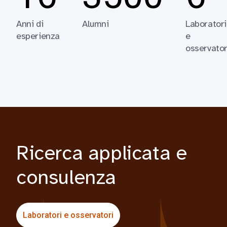
Anni di
Alumni
Laboratori
esperienza
e
osservator
Ricerca applicata e
consulenza
Laboratori e osservatori