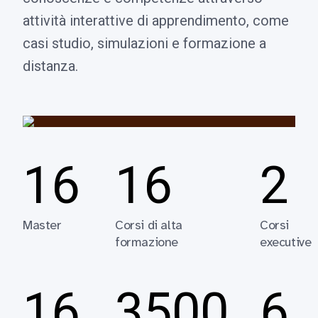
attività interattive di apprendimento, come
casi studio, simulazioni e formazione a
distanza.
16
16
2
Master
Corsi di alta
Corsi
formazione
executive
16
3500
6