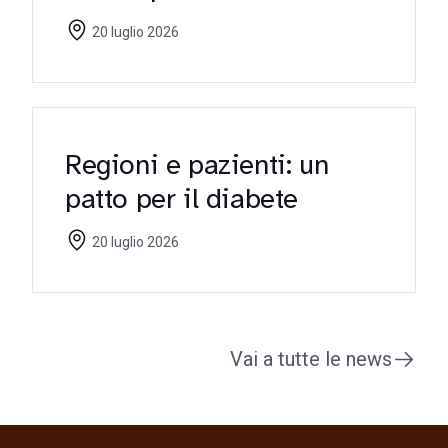
riflettori sulle criticità
20 luglio 2026
Regioni e pazienti: un
patto per il diabete
20 luglio 2026
Vai a tutte le news