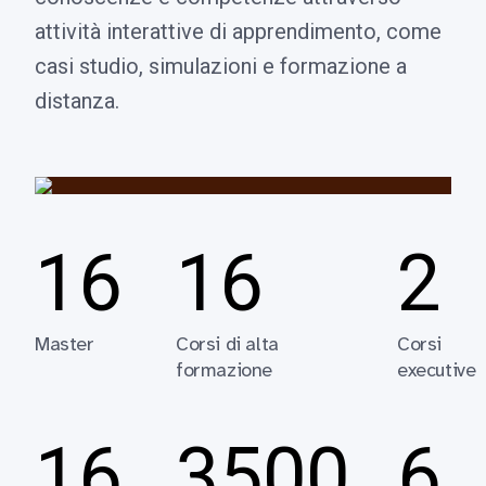
attività interattive di apprendimento, come
casi studio, simulazioni e formazione a
distanza.
16
16
2
Master
Corsi di alta
Corsi
formazione
executive
16
3500
6