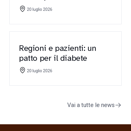
riflettori sulle criticità
20 luglio 2026
Regioni e pazienti: un
patto per il diabete
20 luglio 2026
Vai a tutte le news