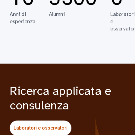
Anni di
Alumni
Laboratori
esperienza
e
osservator
Ricerca applicata e
consulenza
Laboratori e osservatori