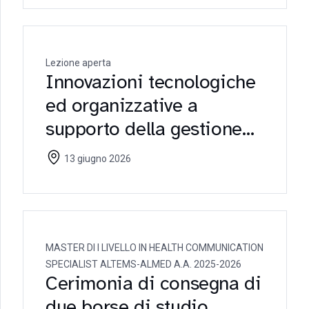
Lezione aperta
Innovazioni tecnologiche
ed organizzative a
supporto della gestione
della supply chain
13 giugno 2026
MASTER DI I LIVELLO IN HEALTH COMMUNICATION
SPECIALIST ALTEMS-ALMED A.A. 2025-2026
Cerimonia di consegna di
due borse di studio