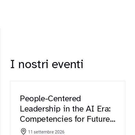
I nostri eventi
People-Centered
Leadership in the AI Era:
Competencies for Future
Healthcare Managers
11 settembre 2026