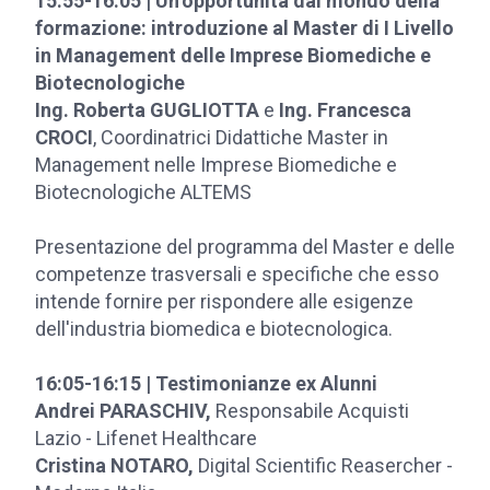
15:55-16:05 | Un’opportunità dal mondo della
formazione: introduzione al Master di I Livello
in Management delle Imprese Biomediche e
Biotecnologiche
Ing. Roberta GUGLIOTTA
e
Ing. Francesca
CROCI
, Coordinatrici Didattiche Master in
Management nelle Imprese Biomediche e
Biotecnologiche ALTEMS
Presentazione del programma del Master e delle
competenze trasversali e specifiche che esso
intende fornire per rispondere alle esigenze
dell'industria biomedica e biotecnologica.
16:05-16:15 | Testimonianze ex Alunni
Andrei PARASCHIV,
Responsabile Acquisti
Lazio - Lifenet Healthcare
Cristina NOTARO,
Digital Scientific Reasercher -