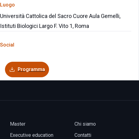
Luogo
Università Cattolica del Sacro Cuore Aula Gemelli,
Istituti Biologici Largo F. Vito 1, Roma
Social
Programma
Master
Chi siamo
Executive education
Contatti