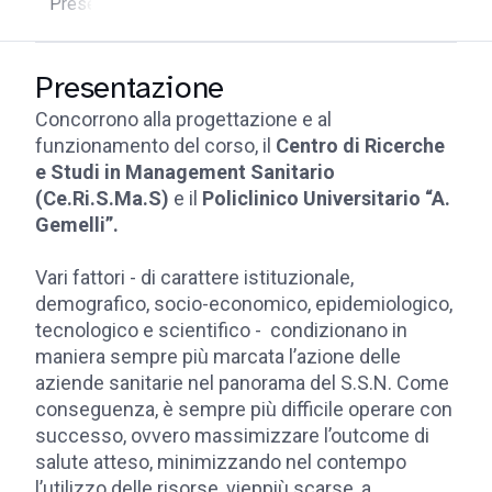
Presentazione
Destinatari
Programma e calendario
Presentazione
Concorrono alla progettazione e al
funzionamento del corso, il
Centro di Ricerche
e Studi in Management Sanitario
(Ce.Ri.S.Ma.S)
e il
Policlinico Universitario “A.
Gemelli”.
Vari fattori - di carattere istituzionale,
demografico, socio-economico, epidemiologico,
tecnologico e scientifico - condizionano in
maniera sempre più marcata l’azione delle
aziende sanitarie nel panorama del S.S.N. Come
conseguenza, è sempre più difficile operare con
successo, ovvero massimizzare l’outcome di
salute atteso, minimizzando nel contempo
l’utilizzo delle risorse, vieppiù scarse, a