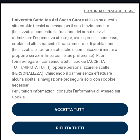
Eventi
CONTINUA SENZA ACCETTARE
Università Cattolica del Sacro Cuore
utilizza su questo
sito cookie tecnici necessari per il suo funzionamento
(finalizzati a consentire la fruizione dei nostri servizi,
ottimizzare l'esperienza utente) e, ove si presti il consenso,
cookie ed altri strumenti di tracciamento e di profilazione
(finalizzati a elaborare statistiche e comunicazioni mirate a
proporre servizi in linea con le tue preferenze). Puoi
fornire/negare il consenso a tutti i cookie (ACCETTA
TUTTI/RIFIUTA TUTTI), oppure personalizzare le scelte
(PERSONALIZZA). Chiudendo il banner senza effettuare
alcuna scelta la navigazione proseguirà solo con i cookie
© Università Cattolica del Sacro Cuore Largo A.
necessari.
Gemelli 1, 20123 Milano PI 02133120150
Per ulteriori informazioni consulta l'
informativa di Ateneo sui
Cookie.
ACCETTA TUTTI
RIFIUTA TUTTI