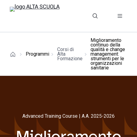
Miglioramento
continuo della
Corsi di
qualità e change
Programmi
Alta
management:
Formazione
strumenti per le
organizzazioni
sanitarie
Advanced Training Course | A.A. 2025-2026
Miglioramento