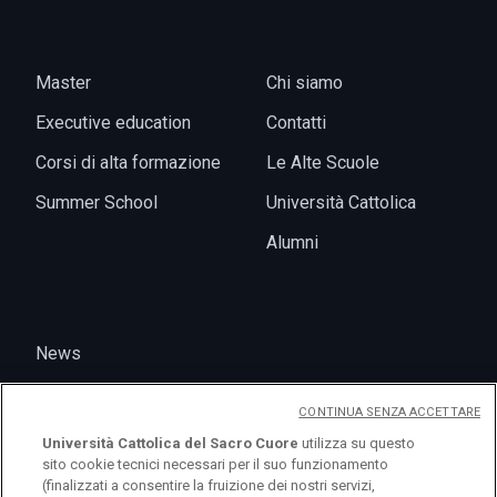
Master
Chi siamo
Executive education
Contatti
Corsi di alta formazione
Le Alte Scuole
Summer School
Università Cattolica
Alumni
News
Eventi
CONTINUA SENZA ACCETTARE
Università Cattolica del Sacro Cuore
utilizza su questo
sito cookie tecnici necessari per il suo funzionamento
(finalizzati a consentire la fruizione dei nostri servizi,