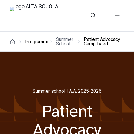
Summer
Patient Advocacy
Programmi
School
Camp IV ed.
Summer school | A.A. 2025-2026
Patient
Advocacy