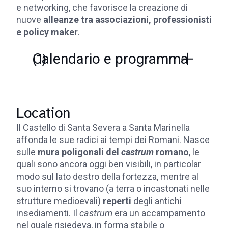
e networking, che favorisce la creazione di
nuove
alleanze tra associazioni, professionisti
e policy maker
.
(1)
Calendario e programma
Location
Il Castello di Santa Severa a Santa Marinella
affonda le sue radici ai tempi dei Romani. Nasce
sulle
mura poligonali del
castrum
romano
, le
quali sono ancora oggi ben visibili, in particolar
modo sul lato destro della fortezza, mentre al
suo interno si trovano (a terra o incastonati nelle
strutture medioevali)
reperti
degli antichi
insediamenti. Il
castrum
era un accampamento
nel quale risiedeva, in forma stabile o