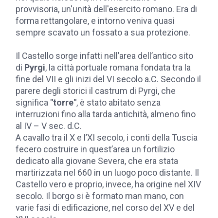
provvisoria, un'unità dell'esercito romano. Era di
forma rettangolare, e intorno veniva quasi
sempre scavato un fossato a sua protezione.
Il Castello sorge infatti nell’area dell’antico sito
di
Pyrgi
, la città portuale romana fondata tra la
fine del VII e gli inizi del VI secolo a.C. Secondo il
parere degli storici il castrum di Pyrgi, che
significa
"torre"
, è stato abitato senza
interruzioni fino alla tarda antichità, almeno fino
al IV – V sec. d.C.
A cavallo tra il X e l’XI secolo, i conti della Tuscia
fecero costruire in quest’area un fortilizio
dedicato alla giovane Severa, che era stata
martirizzata nel 660 in un luogo poco distante. Il
Castello vero e proprio, invece, ha origine nel XIV
secolo. Il borgo si è formato man mano, con
varie fasi di edificazione, nel corso del XV e del