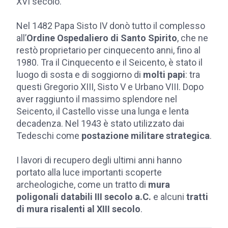
XVI secolo.
Nel 1482 Papa Sisto IV donò tutto il complesso
all’
Ordine Ospedaliero di Santo Spirito
, che ne
restò proprietario per cinquecento anni, fino al
1980. Tra il Cinquecento e il Seicento, è stato il
luogo di sosta e di soggiorno di
molti papi
: tra
questi Gregorio XIII, Sisto V e Urbano VIII. Dopo
aver raggiunto il massimo splendore nel
Seicento, il Castello visse una lunga e lenta
decadenza. Nel 1943 è stato utilizzato dai
Tedeschi come
postazione militare strategica
.
I lavori di recupero degli ultimi anni hanno
portato alla luce importanti scoperte
archeologiche, come un tratto di
mura
poligonali databili III secolo a.C.
e alcuni
tratti
di mura risalenti al XIII secolo
.