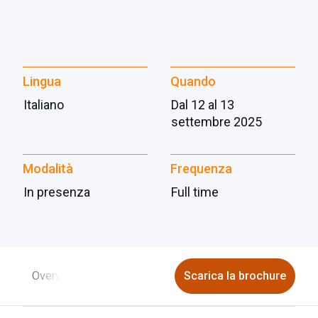
Lingua
Quando
Italiano
Dal 12 al 13
settembre 2025
Modalità
Frequenza
In presenza
Full time
Overview
Struttura
Location
Scarica la brochure
Video