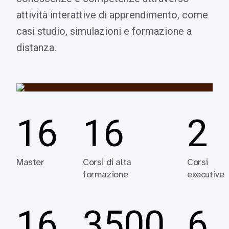
attività interattive di apprendimento, come
casi studio, simulazioni e formazione a
distanza.
16
16
2
Master
Corsi di alta
Corsi
formazione
executive
16
3500
6