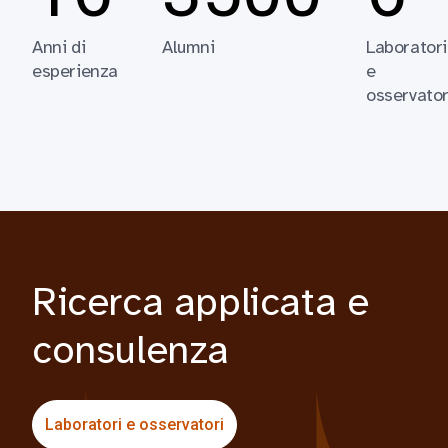
Anni di
Alumni
Laboratori
esperienza
e
osservator
Ricerca applicata e
consulenza
Laboratori e osservatori