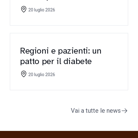
riflettori sulle criticità
20 luglio 2026
Regioni e pazienti: un
patto per il diabete
20 luglio 2026
Vai a tutte le news