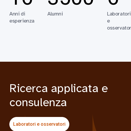
Anni di
Alumni
Laboratori
esperienza
e
osservator
Ricerca applicata e
consulenza
Laboratori e osservatori