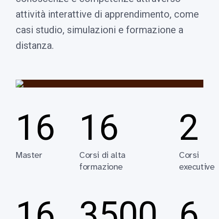
attività interattive di apprendimento, come
casi studio, simulazioni e formazione a
distanza.
16
16
2
Master
Corsi di alta
Corsi
formazione
executive
16
3500
6