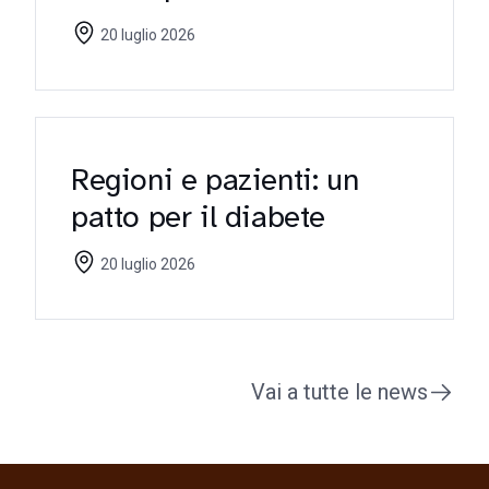
riflettori sulle criticità
20 luglio 2026
Regioni e pazienti: un
patto per il diabete
20 luglio 2026
Vai a tutte le news