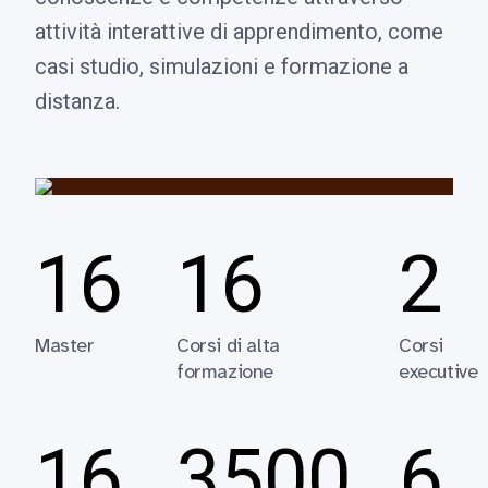
attività interattive di apprendimento, come
casi studio, simulazioni e formazione a
distanza.
16
16
2
Master
Corsi di alta
Corsi
formazione
executive
16
3500
6