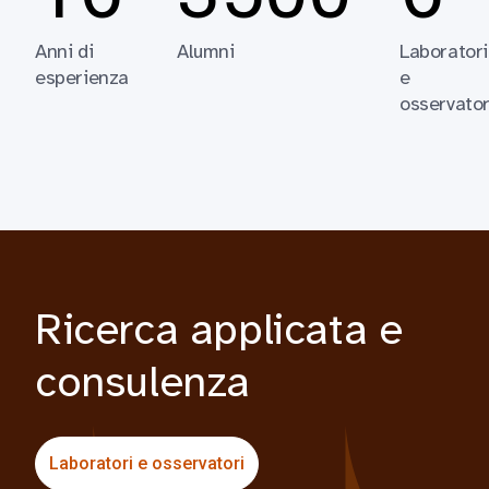
Anni di
Alumni
Laboratori
esperienza
e
osservator
Ricerca applicata e
consulenza
Laboratori e osservatori