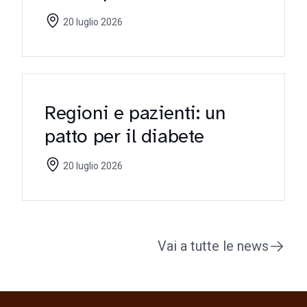
riflettori sulle criticità
20 luglio 2026
Regioni e pazienti: un
patto per il diabete
20 luglio 2026
Vai a tutte le news