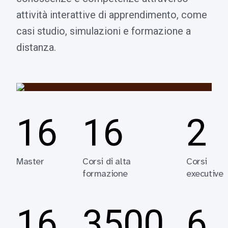
attività interattive di apprendimento, come
casi studio, simulazioni e formazione a
distanza.
16
16
2
Master
Corsi di alta
Corsi
formazione
executive
16
3500
6