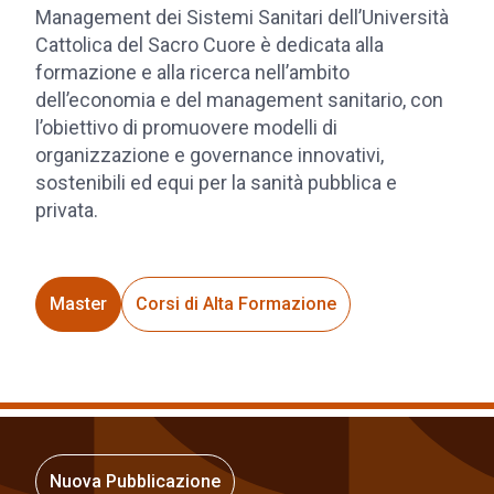
Management dei Sistemi Sanitari dell’Università
Cattolica del Sacro Cuore è dedicata alla
formazione e alla ricerca nell’ambito
dell’economia e del management sanitario, con
l’obiettivo di promuovere modelli di
organizzazione e governance innovativi,
sostenibili ed equi per la sanità pubblica e
privata.
Master
Corsi di Alta Formazione
Nuova Pubblicazione