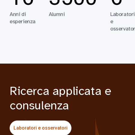
Anni di
Alumni
Laboratori
esperienza
e
osservator
Ricerca applicata e
consulenza
Laboratori e osservatori