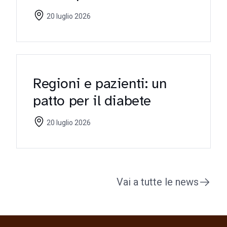
riflettori sulle criticità
20 luglio 2026
Regioni e pazienti: un
patto per il diabete
20 luglio 2026
Vai a tutte le news